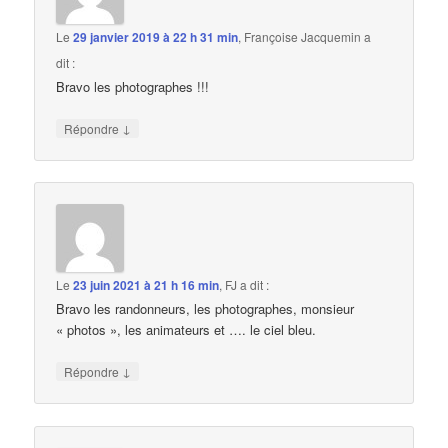
Le
29 janvier 2019 à 22 h 31 min
,
Françoise Jacquemin
a
dit :
Bravo les photographes !!!
↓
Répondre
Le
23 juin 2021 à 21 h 16 min
,
FJ
a dit :
Bravo les randonneurs, les photographes, monsieur
« photos », les animateurs et …. le ciel bleu.
↓
Répondre