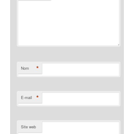
*
Nom
*
E-mail
Site web