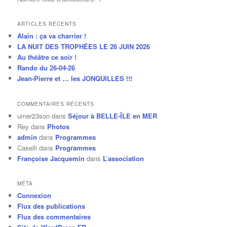
ARTICLES RÉCENTS
Alain : ça va charrier !
LA NUIT DES TROPHÉES LE 26 JUIN 2026
Au théâtre ce soir !
Rando du 26-04-26
Jean-Pierre et … les JONQUILLES !!!
COMMENTAIRES RÉCENTS
umer23son
dans
Séjour à BELLE-ÎLE en MER
Rey
dans
Photos
admin
dans
Programmes
Caselli
dans
Programmes
Françoise Jacquemin
dans
L’association
MÉTA
Connexion
Flux des publications
Flux des commentaires