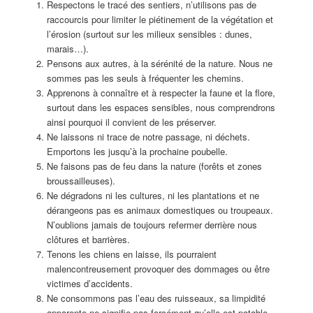
Respectons le tracé des sentiers, n’utilisons pas de
raccourcis pour limiter le piétinement de la végétation et
l’érosion (surtout sur les milieux sensibles : dunes,
marais…).
Pensons aux autres, à la sérénité de la nature. Nous ne
sommes pas les seuls à fréquenter les chemins.
Apprenons à connaître et à respecter la faune et la flore,
surtout dans les espaces sensibles, nous comprendrons
ainsi pourquoi il convient de les préserver.
Ne laissons ni trace de notre passage, ni déchets.
Emportons les jusqu’à la prochaine poubelle.
Ne faisons pas de feu dans la nature (forêts et zones
broussailleuses).
Ne dégradons ni les cultures, ni les plantations et ne
dérangeons pas es animaux domestiques ou troupeaux.
N’oublions jamais de toujours refermer derrière nous
clôtures et barrières.
Tenons les chiens en laisse, ils pourraient
malencontreusement provoquer des dommages ou être
victimes d’accidents.
Ne consommons pas l’eau des ruisseaux, sa limpidité
apparente ne signifie pas forcément qu’elle est potable.