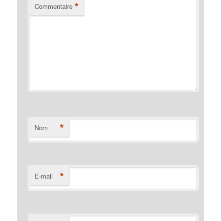
*
Commentaire
*
Nom
*
E-mail