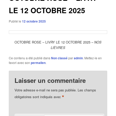
LE 12 OCTOBRE 2025
Publié le
12 octobre 2025
OCTOBRE ROSE – LIVRY LE 12 OCTOBRE 2025 –
NOS
LIÈVRES
Ce contenu a été publié dans
Non classé
par
admin
. Mettez-le en
favori avec son
permalien
.
Laisser un commentaire
Votre adresse e-mail ne sera pas publiée.
Les champs
*
obligatoires sont indiqués avec